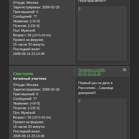
Геша-красавчег!!!
Откуда:
Москва
Зарегистрирован
: 2008-02-20
0
Приглашений:
0
Сообщений:
77
Уважение:
[+3/-0]
Позитив:
[+23/-0]
Пол:
Мужской
Возраст:
56
[1970-05-04]
Провел на форуме:
15 часов 33 минуты
Последний визит:
2008-09-14 23:14:48
Поделиться
2008-
76
Свистунов
03-02 01:01:30
Активный участник
Первый раз на даче в
Откуда:
Москва
Рассолово....Самовар
Зарегистрирован
: 2008-02-20
доверили!!!
Приглашений:
0
Сообщений:
77
0
Уважение:
[+3/-0]
Позитив:
[+23/-0]
Пол:
Мужской
Возраст:
56
[1970-05-04]
Провел на форуме:
15 часов 33 минуты
Последний визит:
2008-09-14 23:14:48