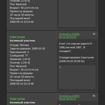
Позитив:
[+23/-0]
Пол:
Мужской
Возраст:
56
[1970-05-04]
Провел на форуме:
15 часов 33 минуты
Последний визит:
2008-09-14 23:14:48
Поделиться
2008-
74
Свистунов
03-02 00:54:34
Активный участник
А вот это-совсем раритет!!!
Откуда:
Москва
1986,или май 1987...В
Зарегистрирован
: 2008-02-20
технаре!!!
Приглашений:
0
Сообщений:
77
Отредактировано Свистунов
Уважение:
[+3/-0]
(2008-03-02 00:58:31)
Позитив:
[+23/-0]
Пол:
Мужской
0
Возраст:
56
[1970-05-04]
Провел на форуме:
15 часов 33 минуты
Последний визит:
2008-09-14 23:14:48
Поделиться
2008-
75
Свистунов
03-02 00:59:47
Активный участник