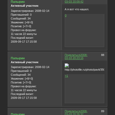
Папырин
03-03 20:09:42
Активный участник
А я вот что нашел.
Зарегистрирован
: 2008-02-14
Приглашений:
0
0
Сообщений:
34
Уважение:
[+8/-0]
Позитив:
[+7/-0]
Провел на форуме:
11 часов 22 минуты
Последний визит:
2009-09-17 17:15:58
Поделиться
2008-
88
Папырин
03-03 20:23:16
Активный участник
Зарегистрирован
: 2008-02-14
Приглашений:
0
Сообщений:
34
+1
Уважение:
[+8/-0]
Позитив:
[+7/-0]
Провел на форуме:
11 часов 22 минуты
Последний визит:
2009-09-17 17:15:58
Поделиться
2008-
89
Папырин
03-03 20:26:32