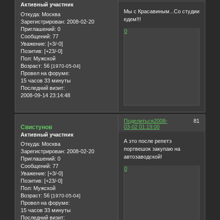
Активный участник
Мы с Красавиным...Со студии
Откуда:
Москва
едем!!!
Зарегистрирован
: 2008-02-20
Приглашений:
0
0
Сообщений:
77
Уважение:
[+3/-0]
Позитив:
[+23/-0]
Пол:
Мужской
Возраст:
56
[1970-05-04]
Провел на форуме:
15 часов 33 минуты
Последний визит:
2008-09-14 23:14:48
Поделиться
2008-
81
Свистунов
03-02 01:19:00
Активный участник
А это после репетэ
Откуда:
Москва
портвешок закупаю на
Зарегистрирован
: 2008-02-20
автозаводской!
Приглашений:
0
Сообщений:
77
0
Уважение:
[+3/-0]
Позитив:
[+23/-0]
Пол:
Мужской
Возраст:
56
[1970-05-04]
Провел на форуме:
15 часов 33 минуты
Последний визит: