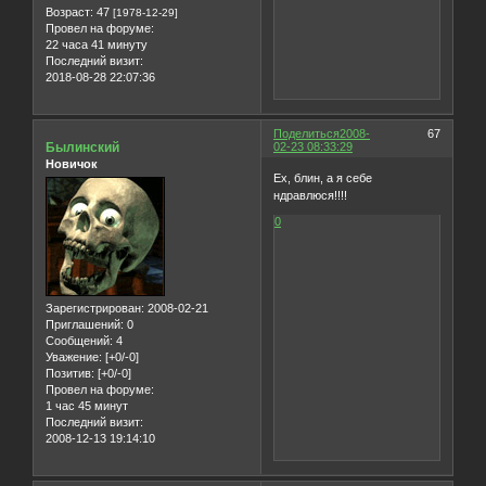
Возраст:
47
[1978-12-29]
Провел на форуме:
22 часа 41 минуту
Последний визит:
2018-08-28 22:07:36
Поделиться
2008-
67
Былинский
02-23 08:33:29
Новичок
Ех, блин, а я себе
ндравлюся!!!!
0
Зарегистрирован
: 2008-02-21
Приглашений:
0
Сообщений:
4
Уважение:
[+0/-0]
Позитив:
[+0/-0]
Провел на форуме:
1 час 45 минут
Последний визит:
2008-12-13 19:14:10