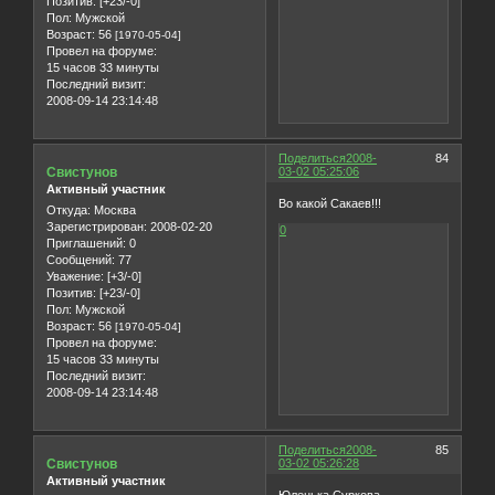
Позитив:
[+23/-0]
Пол:
Мужской
Возраст:
56
[1970-05-04]
Провел на форуме:
15 часов 33 минуты
Последний визит:
2008-09-14 23:14:48
Поделиться
2008-
84
Свистунов
03-02 05:25:06
Активный участник
Во какой Сакаев!!!
Откуда:
Москва
Зарегистрирован
: 2008-02-20
0
Приглашений:
0
Сообщений:
77
Уважение:
[+3/-0]
Позитив:
[+23/-0]
Пол:
Мужской
Возраст:
56
[1970-05-04]
Провел на форуме:
15 часов 33 минуты
Последний визит:
2008-09-14 23:14:48
Поделиться
2008-
85
Свистунов
03-02 05:26:28
Активный участник