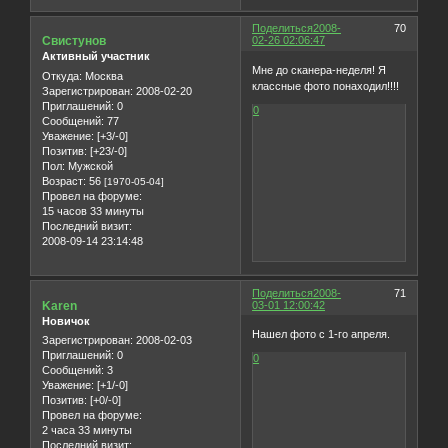
Поделиться
2008-
70
Свистунов
02-26 02:06:47
Активный участник
Мне до сканера-неделя! Я
Откуда:
Москва
классные фото понаходил!!!!
Зарегистрирован
: 2008-02-20
Приглашений:
0
0
Сообщений:
77
Уважение:
[+3/-0]
Позитив:
[+23/-0]
Пол:
Мужской
Возраст:
56
[1970-05-04]
Провел на форуме:
15 часов 33 минуты
Последний визит:
2008-09-14 23:14:48
Поделиться
2008-
71
Karen
03-01 12:00:42
Новичок
Нашел фото с 1-го апреля.
Зарегистрирован
: 2008-02-03
Приглашений:
0
0
Сообщений:
3
Уважение:
[+1/-0]
Позитив:
[+0/-0]
Провел на форуме:
2 часа 33 минуты
Последний визит: