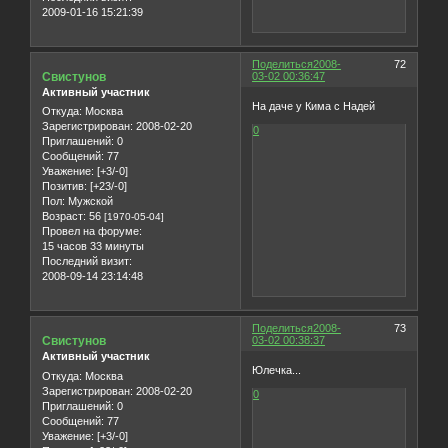
2009-01-16 15:21:39
Поделиться
2008-
72
Свистунов
03-02 00:36:47
Активный участник
На даче у Кима с Надей
Откуда:
Москва
Зарегистрирован
: 2008-02-20
0
Приглашений:
0
Сообщений:
77
Уважение:
[+3/-0]
Позитив:
[+23/-0]
Пол:
Мужской
Возраст:
56
[1970-05-04]
Провел на форуме:
15 часов 33 минуты
Последний визит:
2008-09-14 23:14:48
Поделиться
2008-
73
Свистунов
03-02 00:38:37
Активный участник
Юлечка...
Откуда:
Москва
Зарегистрирован
: 2008-02-20
0
Приглашений:
0
Сообщений:
77
Уважение:
[+3/-0]