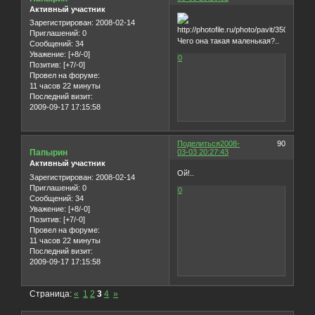
Активный участник
Зарегистрирован
: 2008-02-14
Приглашений:
0
Чего она такая маленькая?..
Сообщений:
34
Уважение:
[+8/-0]
0
Позитив:
[+7/-0]
Провел на форуме:
11 часов 22 минуты
Последний визит:
2009-09-17 17:15:58
Поделиться
2008-
90
Папырин
03-03 20:27:43
Активный участник
Ой!..
Зарегистрирован
: 2008-02-14
Приглашений:
0
0
Сообщений:
34
Уважение:
[+8/-0]
Позитив:
[+7/-0]
Провел на форуме:
11 часов 22 минуты
Последний визит:
2009-09-17 17:15:58
Страница:
«
1
2
3
4
»