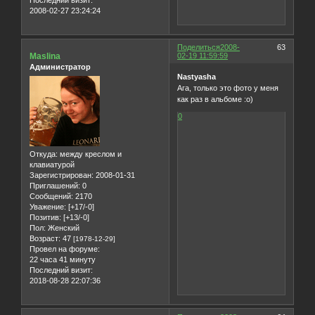
Последний визит:
2008-02-27 23:24:24
Поделиться
2008-
63
Maslina
02-19 11:59:59
Администратор
Nastyasha
Ага, только это фото у меня
как раз в альбоме :о)
0
Откуда:
между креслом и
клавиатурой
Зарегистрирован
: 2008-01-31
Приглашений:
0
Сообщений:
2170
Уважение:
[+17/-0]
Позитив:
[+13/-0]
Пол:
Женский
Возраст:
47
[1978-12-29]
Провел на форуме:
22 часа 41 минуту
Последний визит:
2018-08-28 22:07:36