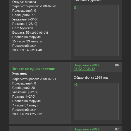
Юленька Суркова.
Откуда:
Москва
Зарегистрирован
: 2008-02-20
0
Приглашений:
0
Сообщений:
77
Уважение:
[+3/-0]
Позитив:
[+23/-0]
Пол:
Мужской
Возраст:
56
[1970-05-04]
Провел на форуме:
15 часов 33 минуты
Последний визит:
2008-09-14 23:14:48
Поделиться
2008-
86
Тот кто не одноклассник
03-02 20:33:12
Участник
Общая фотка 1989 год.
Зарегистрирован
: 2008-02-21
Приглашений:
0
+1
Сообщений:
20
Уважение:
[+2/-0]
Позитив:
[+2/-0]
Провел на форуме:
7 часов 57 минут
Последний визит:
2009-06-20 12:50:12
Поделиться
2008-
87