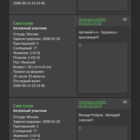
2008-09-14 23:14:48
Поделиться
2008-
82
Свистунов
03-02 01:34:25
Активный участник
Артемий и я...Чудовец и
Откуда:
Москва
красавище!!!
Зарегистрирован
: 2008-02-20
Приглашений:
0
0
Сообщений:
77
Уважение:
[+3/-0]
Позитив:
[+23/-0]
Пол:
Мужской
Возраст:
56
[1970-05-04]
Провел на форуме:
15 часов 33 минуты
Последний визит:
2008-09-14 23:14:48
Поделиться
2008-
83
Свистунов
03-02 02:23:18
Активный участник
Володя Ребров...Молодой
Откуда:
Москва
совсем!!!
Зарегистрирован
: 2008-02-20
Приглашений:
0
0
Сообщений:
77
Уважение:
[+3/-0]