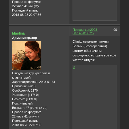
Провел на форуме:
22 часа 41 минуту
Последний визит:
2018-08-28 22:07:36
Поделиться
2008-
90
Maslina
08-14 20:33:25
Администратор
Chipip: начальнег, помни!
Белым (незагоревшим)
цветом обозначены
сотрудники, которые всё ещё
хотят в отпуск!
0
Откуда:
между креслом и
клавиатурой
Зарегистрирован
: 2008-01-31
Приглашений:
0
Сообщений:
2170
Уважение:
[+17/-0]
Позитив:
[+13/-0]
Пол:
Женский
Возраст:
47
[1978-12-29]
Провел на форуме:
22 часа 41 минуту
Последний визит:
2018-08-28 22:07:36